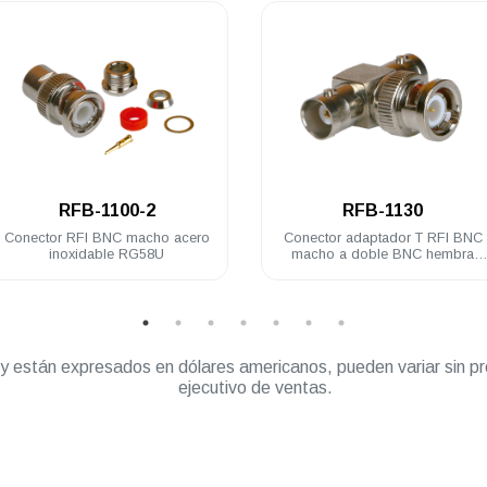
.
.
RFB-1100-2
RFB-1130
Conector RFI BNC macho acero
Conector adaptador T RFI BNC
inoxidable RG58U
macho a doble BNC hembra
acero inoxidable
” y están expresados en dólares americanos, pueden variar sin pr
ejecutivo de ventas.