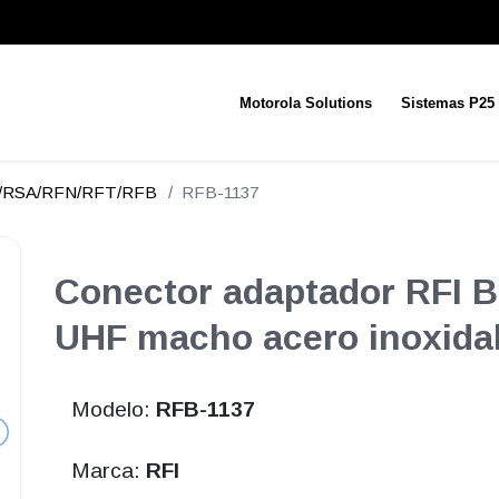
Motorola Solutions
Sistemas P25
N/RSA/RFN/RFT/RFB
RFB-1137
Conector adaptador RFI B
UHF macho acero inoxida
Modelo:
RFB-1137
Marca:
RFI