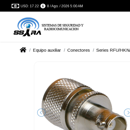
USD: 17.22
8 / Ago. / 2026 5:00 AM
Equipo auxiliar
Conectores
Series RFU/HK